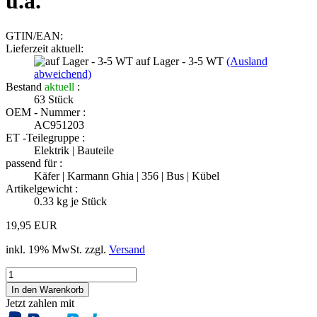
u.a.
GTIN/EAN:
Lieferzeit aktuell:
auf Lager - 3-5 WT
(Ausland
abweichend)
Bestand
aktuell
:
63
Stück
OEM - Nummer :
AC951203
ET -Teilegruppe :
Elektrik | Bauteile
passend für :
Käfer | Karmann Ghia | 356 | Bus | Kübel
Artikelgewicht :
0.33
kg je Stück
19,95 EUR
inkl. 19% MwSt. zzgl.
Versand
Jetzt zahlen mit