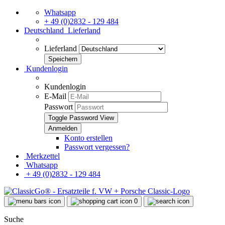
Whatsapp
+ 49 (0)2832 - 129 484
Deutschland
Lieferland
Lieferland
Kundenlogin
Kundenlogin
E-Mail
Passwort
Toggle Password View
Konto erstellen
Passwort vergessen?
Merkzettel
Whatsapp
+ 49 (0)2832 - 129 484
0
Suche