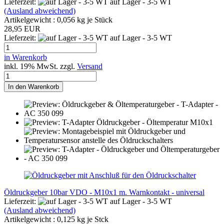
Lieferzeit:
auf Lager - 3-5 WT
(Ausland abweichend)
Artikelgewicht :
0,056
kg je Stück
28,95 EUR
Lieferzeit:
auf Lager - 3-5 WT
in Warenkorb
inkl. 19% MwSt. zzgl.
Versand
In den Warenkorb
Öldruckgeber 10bar VDO - M10x1 m. Warnkontakt - universal
Lieferzeit:
auf Lager - 3-5 WT
(Ausland abweichend)
Artikelgewicht :
0,125
kg je Stck