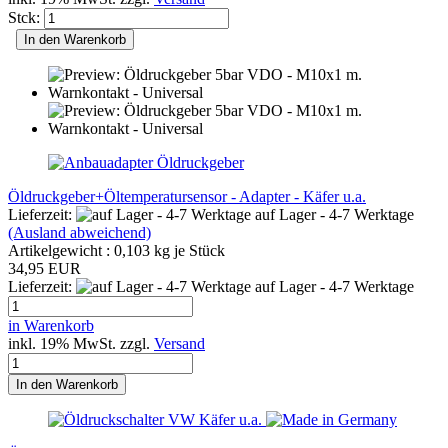
Stck:
In den Warenkorb
Öldruckgeber+Öltemperatursensor - Adapter - Käfer u.a.
Lieferzeit:
auf Lager - 4-7 Werktage
(Ausland abweichend)
Artikelgewicht :
0,103
kg je Stück
34,95 EUR
Lieferzeit:
auf Lager - 4-7 Werktage
in Warenkorb
inkl. 19% MwSt. zzgl.
Versand
In den Warenkorb