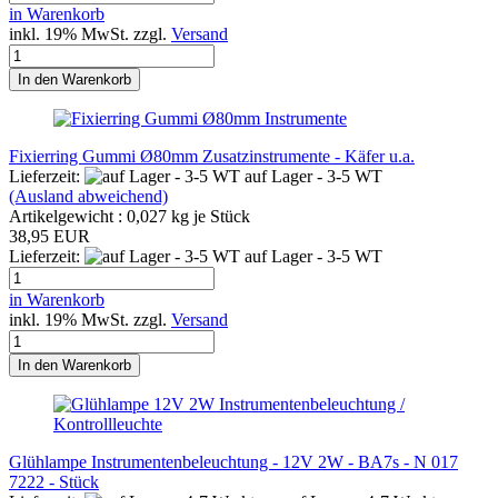
in Warenkorb
inkl. 19% MwSt. zzgl.
Versand
In den Warenkorb
Fixierring Gummi Ø80mm Zusatzinstrumente - Käfer u.a.
Lieferzeit:
auf Lager - 3-5 WT
(Ausland abweichend)
Artikelgewicht :
0,027
kg je Stück
38,95 EUR
Lieferzeit:
auf Lager - 3-5 WT
in Warenkorb
inkl. 19% MwSt. zzgl.
Versand
In den Warenkorb
Glühlampe Instrumentenbeleuchtung - 12V 2W - BA7s - N 017
7222 - Stück