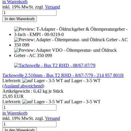
in Warenkorb
inkl. 19% MwSt. zzgl.
Versand
In den Warenkorb
Tachowelle 2.510mm - Bus T2 RHD - 8/67-7/79 - 214 957 801H
Lieferzeit:
auf Lager - 3-5 WT
(Ausland abweichend)
Artikelgewicht :
0,42
kg je Stück
25,95 EUR
Lieferzeit:
auf Lager - 3-5 WT
in Warenkorb
inkl. 19% MwSt. zzgl.
Versand
In den Warenkorb