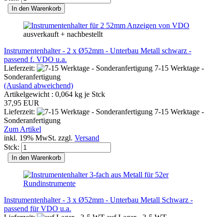
In den Warenkorb
ausverkauft + nachbestellt
Instrumentenhalter - 2 x Ø52mm - Unterbau Metall schwarz -
passend f. VDO u.a.
Lieferzeit:
7-15 Werktage -
Sonderanfertigung
(Ausland abweichend)
Artikelgewicht :
0,064
kg je Stck
37,95 EUR
Lieferzeit:
7-15 Werktage -
Sonderanfertigung
Zum Artikel
inkl. 19% MwSt. zzgl.
Versand
Stck:
In den Warenkorb
Instrumentenhalter - 3 x Ø52mm - Unterbau Metall Schwarz -
passend für VDO u.a.