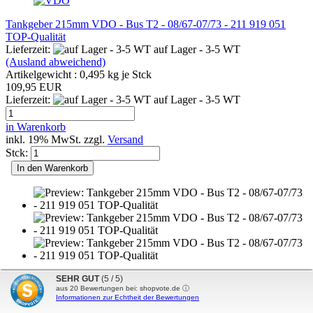
Tankgeber 215mm VDO - Bus T2 - 08/67-07/73 - 211 919 051
TOP-Qualität
Lieferzeit:
auf Lager - 3-5 WT
(Ausland abweichend)
Artikelgewicht :
0,495
kg je Stck
109,95 EUR
Lieferzeit:
auf Lager - 3-5 WT
in Warenkorb
inkl. 19% MwSt. zzgl.
Versand
Stck:
In den Warenkorb
SEHR GUT
(5 / 5)
aus
20
Bewertungen bei: shopvote.de ⓘ
Informationen zur Echtheit der Bewertungen