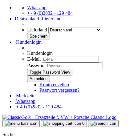
Whatsapp
+ 49 (0)2832 - 129 484
Deutschland
Lieferland
Lieferland
Kundenlogin
Kundenlogin
E-Mail
Passwort
Toggle Password View
Konto erstellen
Passwort vergessen?
Merkzettel
Whatsapp
+ 49 (0)2832 - 129 484
0
Suche