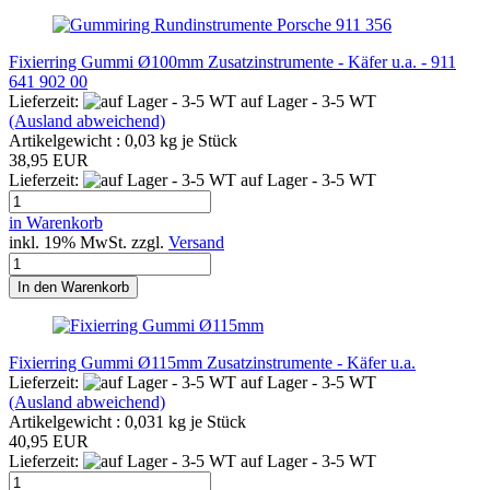
Fixierring Gummi Ø100mm Zusatzinstrumente - Käfer u.a. - 911
641 902 00
Lieferzeit:
auf Lager - 3-5 WT
(Ausland abweichend)
Artikelgewicht :
0,03
kg je Stück
38,95 EUR
Lieferzeit:
auf Lager - 3-5 WT
in Warenkorb
inkl. 19% MwSt. zzgl.
Versand
In den Warenkorb
Fixierring Gummi Ø115mm Zusatzinstrumente - Käfer u.a.
Lieferzeit:
auf Lager - 3-5 WT
(Ausland abweichend)
Artikelgewicht :
0,031
kg je Stück
40,95 EUR
Lieferzeit:
auf Lager - 3-5 WT