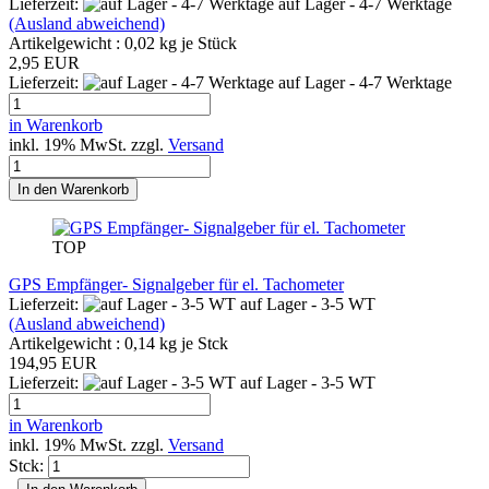
Lieferzeit:
auf Lager - 4-7 Werktage
(Ausland abweichend)
Artikelgewicht :
0,02
kg je Stück
2,95 EUR
Lieferzeit:
auf Lager - 4-7 Werktage
in Warenkorb
inkl. 19% MwSt. zzgl.
Versand
In den Warenkorb
TOP
GPS Empfänger- Signalgeber für el. Tachometer
Lieferzeit:
auf Lager - 3-5 WT
(Ausland abweichend)
Artikelgewicht :
0,14
kg je Stck
194,95 EUR
Lieferzeit:
auf Lager - 3-5 WT
in Warenkorb
inkl. 19% MwSt. zzgl.
Versand
Stck: