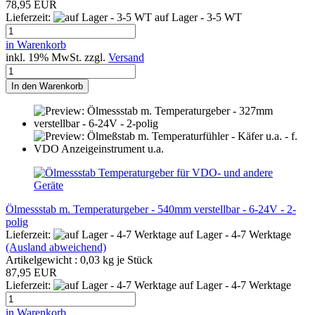
78,95 EUR
Lieferzeit:
auf Lager - 3-5 WT
in Warenkorb
inkl. 19% MwSt. zzgl.
Versand
In den Warenkorb
Ölmessstab m. Temperaturgeber - 540mm verstellbar - 6-24V - 2-
polig
Lieferzeit:
auf Lager - 4-7 Werktage
(Ausland abweichend)
Artikelgewicht :
0,03
kg je Stück
87,95 EUR
Lieferzeit:
auf Lager - 4-7 Werktage
in Warenkorb