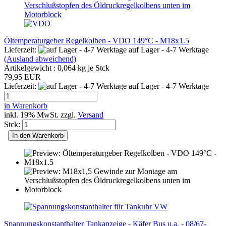
Öltemperaturgeber Regelkolben - VDO 149°C - M18x1.5
Lieferzeit:
auf Lager - 4-7 Werktage
(Ausland abweichend)
Artikelgewicht :
0,064
kg je Stck
79,95 EUR
Lieferzeit:
auf Lager - 4-7 Werktage
in Warenkorb
inkl. 19% MwSt. zzgl.
Versand
Stck:
In den Warenkorb
Spannungskonstanthalter Tankanzeige - Käfer Bus u.a. - 08/67-