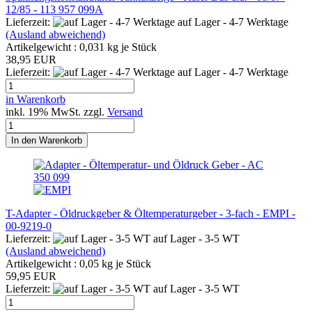
12/85 - 113 957 099A
Lieferzeit:
auf Lager - 4-7 Werktage
(Ausland abweichend)
Artikelgewicht :
0,031
kg je Stück
38,95 EUR
Lieferzeit:
auf Lager - 4-7 Werktage
in Warenkorb
inkl. 19% MwSt. zzgl.
Versand
In den Warenkorb
T-Adapter - Öldruckgeber & Öltemperaturgeber - 3-fach - EMPI -
00-9219-0
Lieferzeit:
auf Lager - 3-5 WT
(Ausland abweichend)
Artikelgewicht :
0,05
kg je Stück
59,95 EUR
Lieferzeit:
auf Lager - 3-5 WT