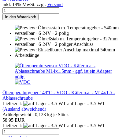
inkl. 19% MwSt. zzgl.
Versand
In den Warenkorb
Öltemperaturgeber 149°C - VDO - Käfer u.a. - M14x1.5 -
Ablassschraube
Lieferzeit:
auf Lager - 3-5 WT
(Ausland abweichend)
Artikelgewicht :
0,123
kg je Stück
58,95 EUR
Lieferzeit:
auf Lager - 3-5 WT