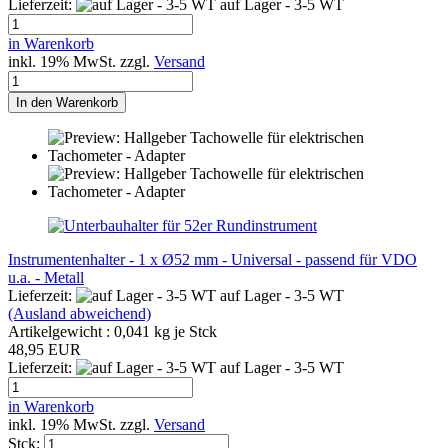
Lieferzeit:
auf Lager - 3-5 WT
in Warenkorb
inkl. 19% MwSt. zzgl.
Versand
In den Warenkorb
Instrumentenhalter - 1 x Ø52 mm - Universal - passend für VDO
u.a. - Metall
Lieferzeit:
auf Lager - 3-5 WT
(Ausland abweichend)
Artikelgewicht :
0,041
kg je Stck
48,95 EUR
Lieferzeit:
auf Lager - 3-5 WT
in Warenkorb
inkl. 19% MwSt. zzgl.
Versand
Stck: