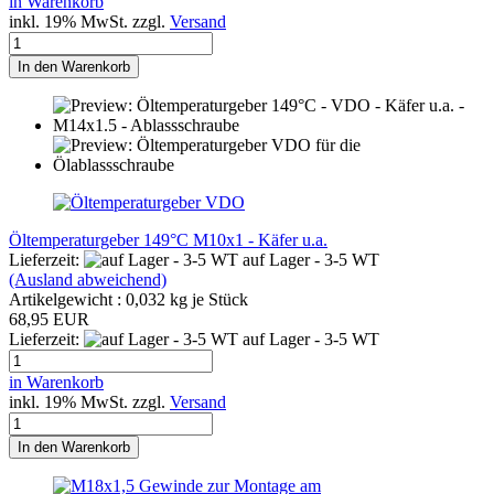
in Warenkorb
inkl. 19% MwSt. zzgl.
Versand
In den Warenkorb
Öltemperaturgeber 149°C M10x1 - Käfer u.a.
Lieferzeit:
auf Lager - 3-5 WT
(Ausland abweichend)
Artikelgewicht :
0,032
kg je Stück
68,95 EUR
Lieferzeit:
auf Lager - 3-5 WT
in Warenkorb
inkl. 19% MwSt. zzgl.
Versand
In den Warenkorb