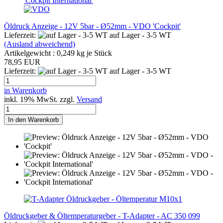
Öldruck Anzeige - 12V 5bar - Ø52mm - VDO 'Cockpit'
Lieferzeit:
auf Lager - 3-5 WT
(Ausland abweichend)
Artikelgewicht :
0,249
kg je Stück
78,95 EUR
Lieferzeit:
auf Lager - 3-5 WT
in Warenkorb
inkl. 19% MwSt. zzgl.
Versand
In den Warenkorb
Öldruckgeber & Öltemperaturgeber - T-Adapter - AC 350 099