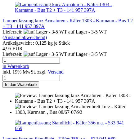
Lampenfassung kurz Armaturen - Käfer 1303 - Karmann - Bus T2
+ T3 - 141 957 397A
Lieferzeit:
auf Lager - 3-5 WT
(Ausland abweichend)
Artikelgewicht :
0,125
kg je Stück
4,95 EUR
Lieferzeit:
auf Lager - 3-5 WT
in Warenkorb
inkl. 19% MwSt. zzgl.
Versand
In den Warenkorb
Lam­pen­fas­sung Standlicht - Käfer 356 u.a. - 533 941 669