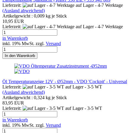
Lieferzeit:
auf Lager - 4-7 Werktage
(Ausland abweichend)
Artikelgewicht :
0,009
kg je Stück
10,95 EUR
Lieferzeit:
auf Lager - 4-7 Werktage
in Warenkorb
inkl. 19% MwSt. zzgl.
Versand
In den Warenkorb
Öl Temperaturanzeige 12V - Ø52mm - VDO 'Cockpit' - Universal
Lieferzeit:
auf Lager - 3-5 WT
(Ausland abweichend)
Artikelgewicht :
0,324
kg je Stück
83,95 EUR
Lieferzeit:
auf Lager - 3-5 WT
in Warenkorb
inkl. 19% MwSt. zzgl.
Versand