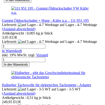
In den Warenkorb
Gummi Öldruckschalter + Hupe - Käfer u.a. - 111 951 195
Lieferzeit:
auf Lager - 4-7 Werktage
(Ausland abweichend)
Artikelgewicht :
0,005
kg je Stück
3,95 EUR
Lieferzeit:
auf Lager - 4-7 Werktage
in Warenkorb
inkl. 19% MwSt. zzgl.
Versand
In den Warenkorb
Hallgeber Tachowelle für elektrischen Tachometer - Adapter
Lieferzeit:
auf Lager - 3-5 WT
(Ausland abweichend)
Artikelgewicht :
0,51
kg je Stück
249,95 EUR