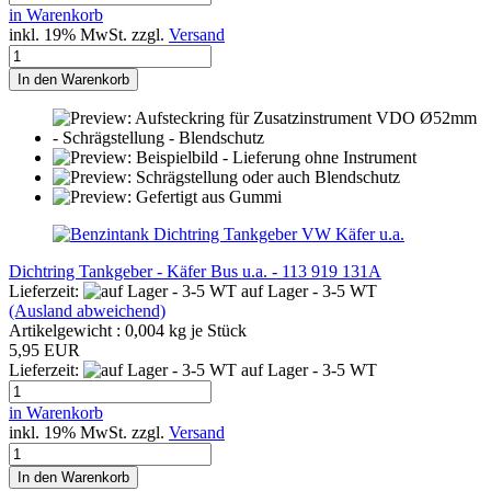
in Warenkorb
inkl. 19% MwSt. zzgl.
Versand
In den Warenkorb
Dichtring Tankgeber - Käfer Bus u.a. - 113 919 131A
Lieferzeit:
auf Lager - 3-5 WT
(Ausland abweichend)
Artikelgewicht :
0,004
kg je Stück
5,95 EUR
Lieferzeit:
auf Lager - 3-5 WT
in Warenkorb
inkl. 19% MwSt. zzgl.
Versand
In den Warenkorb