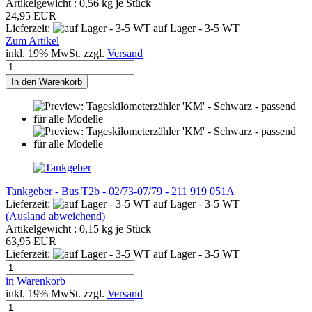
Artikelgewicht :
0,56
kg je Stück
24,95 EUR
Lieferzeit:
auf Lager - 3-5 WT
Zum Artikel
inkl. 19% MwSt. zzgl.
Versand
In den Warenkorb
Tankgeber - Bus T2b - 02/73-07/79 - 211 919 051A
Lieferzeit:
auf Lager - 3-5 WT
(Ausland abweichend)
Artikelgewicht :
0,15
kg je Stück
63,95 EUR
Lieferzeit:
auf Lager - 3-5 WT
in Warenkorb
inkl. 19% MwSt. zzgl.
Versand