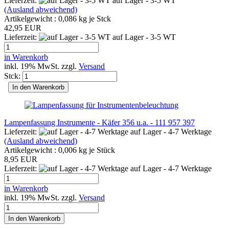
Lieferzeit:
auf Lager - 3-5 WT
(Ausland abweichend)
Artikelgewicht :
0,086
kg je Stck
42,95 EUR
Lieferzeit:
auf Lager - 3-5 WT
in Warenkorb
inkl. 19% MwSt. zzgl.
Versand
Stck:
In den Warenkorb
Lampenfassung Instrumente - Käfer 356 u.a. - 111 957 397
Lieferzeit:
auf Lager - 4-7 Werktage
(Ausland abweichend)
Artikelgewicht :
0,006
kg je Stück
8,95 EUR
Lieferzeit:
auf Lager - 4-7 Werktage
in Warenkorb
inkl. 19% MwSt. zzgl.
Versand
In den Warenkorb