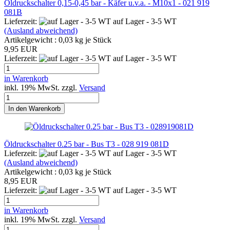
Öldruckschalter 0,15-0,45 bar - Käfer u.v.a. - M10x1 - 021 919
081B
Lieferzeit:
auf Lager - 3-5 WT
(Ausland abweichend)
Artikelgewicht :
0,03
kg je Stück
9,95 EUR
Lieferzeit:
auf Lager - 3-5 WT
in Warenkorb
inkl. 19% MwSt. zzgl.
Versand
In den Warenkorb
Öldruckschalter 0.25 bar - Bus T3 - 028 919 081D
Lieferzeit:
auf Lager - 3-5 WT
(Ausland abweichend)
Artikelgewicht :
0,03
kg je Stück
8,95 EUR
Lieferzeit:
auf Lager - 3-5 WT
in Warenkorb
inkl. 19% MwSt. zzgl.
Versand