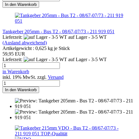
In den Warenkorb
Tankgeber 205mm - Bus T2 - 08/67-07/73 - 211 919 051
Lieferzeit:
auf Lager - 3-5 WT
(Ausland abweichend)
Artikelgewicht :
0,625
kg je Stück
59,95 EUR
Lieferzeit:
auf Lager - 3-5 WT
in Warenkorb
inkl. 19% MwSt. zzgl.
Versand
In den Warenkorb