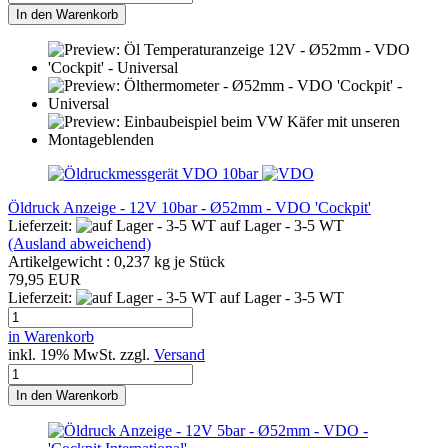
In den Warenkorb
Öldruck Anzeige - 12V 10bar - Ø52mm - VDO 'Cockpit'
Lieferzeit:
auf Lager - 3-5 WT
(Ausland abweichend)
Artikelgewicht :
0,237
kg je Stück
79,95 EUR
Lieferzeit:
auf Lager - 3-5 WT
in Warenkorb
inkl. 19% MwSt. zzgl.
Versand
In den Warenkorb