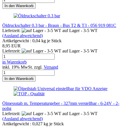
In den Warenkorb
Öldruckschalter 0.3 bar - Braun - Bus T2 & T3 - 056 919 081C
Lieferzeit:
auf Lager - 3-5 WT
(Ausland abweichend)
Artikelgewicht :
0,04
kg je Stück
8,95 EUR
Lieferzeit:
auf Lager - 3-5 WT
in Warenkorb
inkl. 19% MwSt. zzgl.
Versand
In den Warenkorb
Ölmessstab m. Temperaturgeber - 327mm verstellbar - 6-24V - 2-
polig
Lieferzeit:
auf Lager - 3-5 WT
(Ausland abweichend)
Artikelgewicht :
0,027
kg je Stück