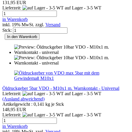
131,95 EUR
Lieferzeit:
auf Lager - 3-5 WT
in Warenkorb
inkl. 19% MwSt. zzgl.
Versand
Stck:
In den Warenkorb
Öldruckgeber 5bar VDO - M10x1 m. Warnkontakt - Universal
Lieferzeit:
auf Lager - 3-5 WT
(Ausland abweichend)
Artikelgewicht :
0,141
kg je Stck
148,95 EUR
Lieferzeit:
auf Lager - 3-5 WT
in Warenkorb
inkl. 19% MwSt. zzgl.
Versand